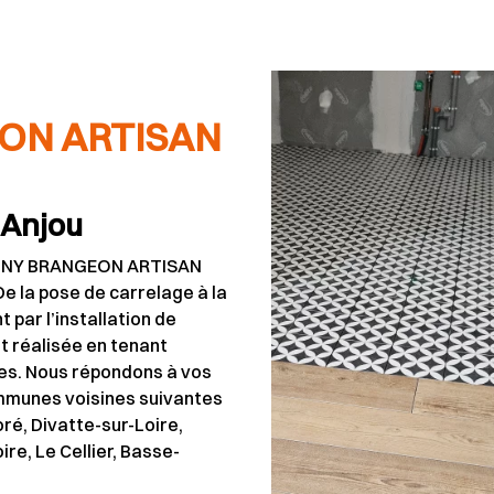
ON ARTISAN
'Anjou
THONY BRANGEON ARTISAN
e la pose de carrelage à la
 par l’installation de
t réalisée en tenant
es. Nous répondons à vos
mmunes voisines suivantes
ré, Divatte-sur-Loire,
re, Le Cellier, Basse-