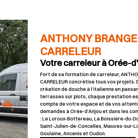
ANTHONY BRANGE
CARRELEUR
Votre carreleur à Orée-d
Fort de sa formation de carreleur, AN
CARRELEUR concrétise tous vos projets. D
création de douche à l’italienne en passant
terrasses sur plots, chaque prestation es
compte de votre espace et de vos attent
demandes à Orée-d’Anjou et dans les co
: Le Loroux-Bottereau, La Boissière-du-Do
Saint-Julien-de-Concelles, Mauves-sur-Loi
Goulaine, Ancenis et Oudon.