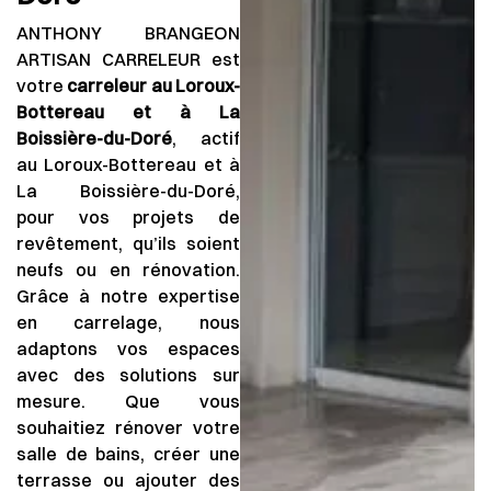
ANTHONY BRANGEON
ARTISAN CARRELEUR est
votre
carreleur au Loroux-
Bottereau et à La
Boissière-du-Doré
, actif
au Loroux-Bottereau et à
La Boissière-du-Doré,
pour vos projets de
revêtement, qu’ils soient
neufs ou en rénovation.
Grâce à notre expertise
en carrelage, nous
adaptons vos espaces
avec des solutions sur
mesure. Que vous
souhaitiez rénover votre
salle de bains, créer une
terrasse ou ajouter des