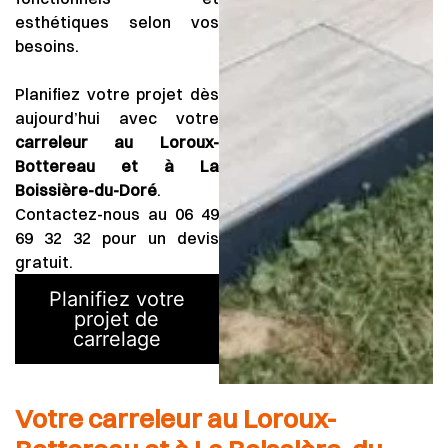
esthétiques selon vos
besoins.
Planifiez votre projet dès
aujourd’hui avec votre
carreleur
au Loroux-
Bottereau et à La
Boissière-du-Doré
.
Contactez-nous au 06 49
69 32 32 pour un devis
gratuit.
Planifiez votre
projet de
carrelage
Votre carreleur au Loroux-