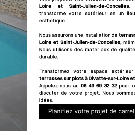
Loire et Saint-Julien-de-Concelles
.
transforme votre extérieur en un lieu
esthétique.
Nous assurons une installation de
terras
Loire et Saint-Julien-de-Concelles,
même 
Nous utilisons des matériaux de qualité
durable.
Transformez votre espace extérieu
terrasses sur plots à Divatte-sur-Loire e
Appelez-nous au
06 49 69 32 32
pour ob
discuter de votre projet. Nous sommes
idées.
Planifiez votre projet de carre