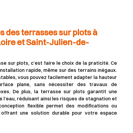
 des terrasses sur plots à
oire et Saint-Julien-de-
e sur plots, c’est faire le choix de la praticité. Ce
stallation rapide, même sur des terrains inégaux.
stables, vous pouvez facilement adapter la hauteur
urface plane, sans nécessiter des travaux de
es. De plus, la terrasse sur plots garantit une
 l’eau, réduisant ainsi les risques de stagnation et
conception flexible permet des modifications ou
 offrant une solution durable pour votre espace