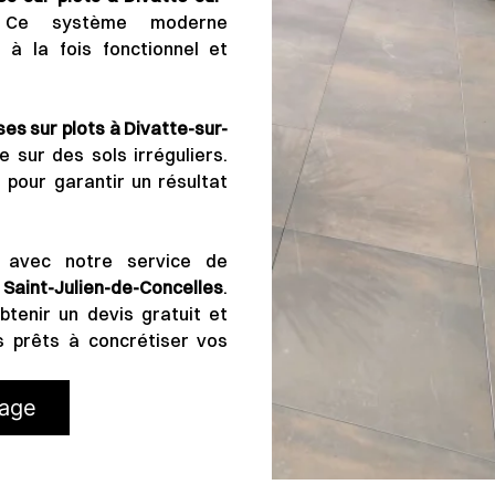
 Ce système moderne
 à la fois fonctionnel et
ses sur plots
à Divatte-sur-
sur des sols irréguliers.
 pour garantir un résultat
r avec notre service de
t Saint-Julien-de-Concelles
.
tenir un devis gratuit et
 prêts à concrétiser vos
lage