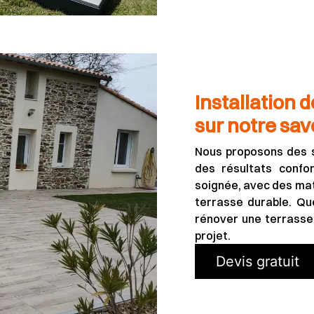
Installation d
sur notre sav
Nous proposons des s
des résultats confor
soignée, avec des mat
terrasse durable. Q
rénover une terrasse 
projet.
Devis gratuit